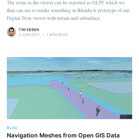
The scene in the viewer can be exported as GLTF which we
than can use to render something in BlenderA prototype of our
Digital Twin viewer with terrain and subsurface
TIM EBBEN
2 JUN 2021
•
1 MIN READ
BLOG
Navigation Meshes from Open GIS Data