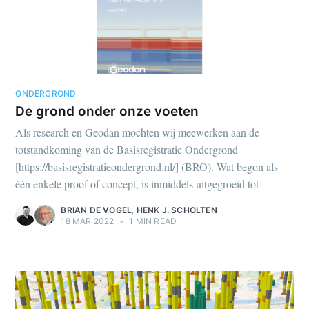
ONDERGROND
De grond onder onze voeten
Als research en Geodan mochten wij meewerken aan de
totstandkoming van de Basisregistratie Ondergrond
[https://basisregistratieondergrond.nl/] (BRO). Wat begon als
één enkele proof of concept, is inmiddels uitgegroeid tot
BRIAN DE VOGEL
,
HENK J. SCHOLTEN
18 MAR 2022
•
1 MIN READ