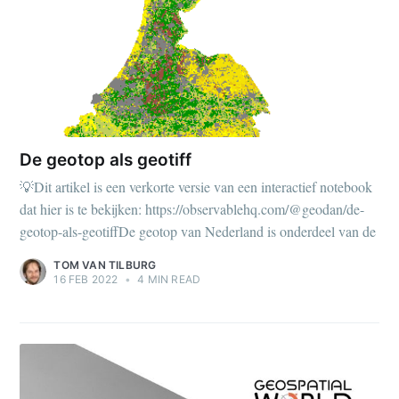
De geotop als geotiff
💡Dit artikel is een verkorte versie van een interactief notebook
dat hier is te bekijken: https://observablehq.com/@geodan/de-
geotop-als-geotiffDe geotop van Nederland is onderdeel van de
TOM VAN TILBURG
16 FEB 2022
•
4 MIN READ