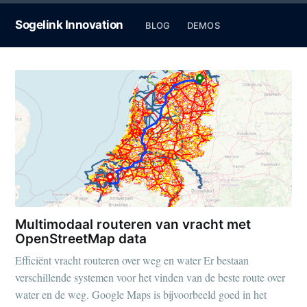
Sogelink Innovation
BLOG
DEMOS
Multimodaal routeren van vracht met
OpenStreetMap data
Efficiënt vracht routeren over weg en water Er bestaan
verschillende systemen voor het vinden van de beste route over
water en de weg. Google Maps is bijvoorbeeld goed in het