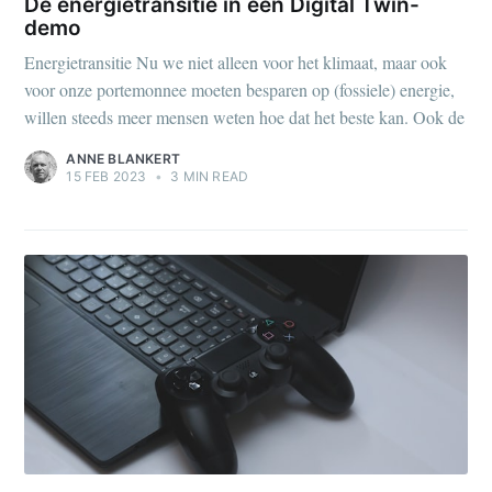
De energietransitie in een Digital Twin-
demo
Energietransitie Nu we niet alleen voor het klimaat, maar ook
voor onze portemonnee moeten besparen op (fossiele) energie,
willen steeds meer mensen weten hoe dat het beste kan. Ook de
ANNE BLANKERT
15 FEB 2023
•
3 MIN READ