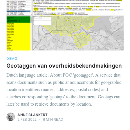
DEMO
Geotaggen van overheidsbekendmakingen
Dutch language article. About POC 'geotagger'. A service that
scans documents such as public announcements for geographic
location identifiers (names, addresses, postal codes) and
attaches corresponding 'geotags' to the document. Geotags can
later be used to retrieve documents by location.
ANNE BLANKERT
2 FEB 2022
•
6 MIN READ