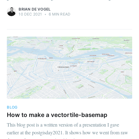
BRIAN DE VOGEL
10 DEC 2021
•
6 MIN READ
BLOG
How to make a vectortile-basemap
This blog post is a written version of a presentation I gave
earlier at the postgisday2021. It shows how we went from raw