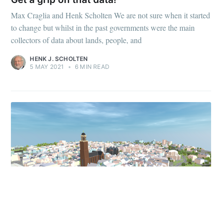
Max Craglia and Henk Scholten We are not sure when it started
to change but whilst in the past governments were the main
collectors of data about lands, people, and
HENK J. SCHOLTEN
5 MAY 2021
•
6 MIN READ
BLOG