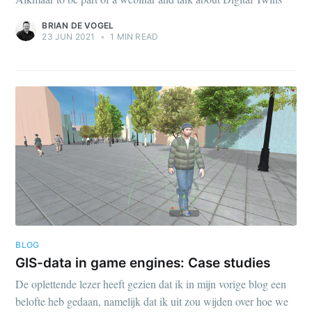
BRIAN DE VOGEL
23 JUN 2021
•
1 MIN READ
BLOG
GIS-data in game engines: Case studies
De oplettende lezer heeft gezien dat ik in mijn vorige blog een
belofte heb gedaan, namelijk dat ik uit zou wijden over hoe we