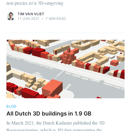
nou precies zo’n 3D-omgeving
TIM VAN VLIET
17 JUN 2021
•
7 MIN READ
BLOG
All Dutch 3D buildings in 1.9 GB
In March 2021, the Dutch Kadaster published the 3D
Basisvoorziening, which is 3D data representing the