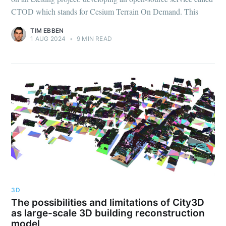
CTOD which stands for Cesium Terrain On Demand. This
TIM EBBEN
1 AUG 2024
•
9 MIN READ
3D
The possibilities and limitations of City3D
as large-scale 3D building reconstruction
model