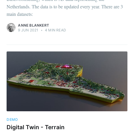
Netherlands. The data is to be updated every year. There are 3
main datasets:
ANNE BLANKERT
9 JUN 2021
•
4 MIN READ
DEMO
Digital Twin - Terrain