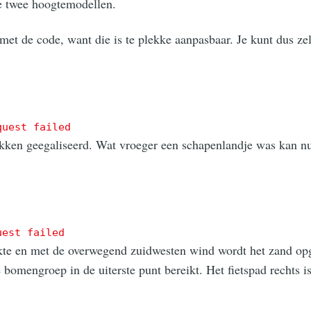
de twee hoogtemodellen.
et de code, want die is te plekke aanpasbaar. Je kunt dus zelf
quest failed
akken geegaliseerd. Wat vroeger een schapenlandje was kan nu
uest failed
akte en met de overwegend zuidwesten wind wordt het zand opg
e bomengroep in de uiterste punt bereikt. Het fietspad rechts i