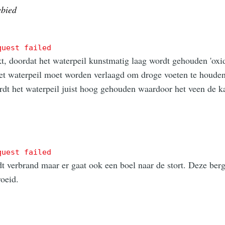
ebied
quest failed
, doordat het waterpeil kunstmatig laag wordt gehouden 'oxid
het waterpeil moet worden verlaagd om droge voeten te houde
rdt het waterpeil juist hoog gehouden waardoor het veen de ka
quest failed
 verbrand maar er gaat ook een boel naar de stort. Deze berg
oeid.