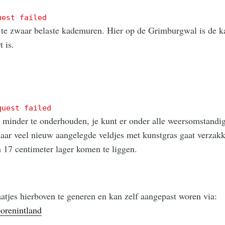
uest failed
e zwaar belaste kademuren. Hier op de Grimburgwal is de ka
t is.
quest failed
t minder te onderhouden, je kunt er onder alle weersomstandi
aar veel nieuw aangelegde veldjes met kunstgras gaat verzakken
n 17 centimeter lager komen te liggen.
tjes hierboven te generen en kan zelf aangepast woren via:
orenintland