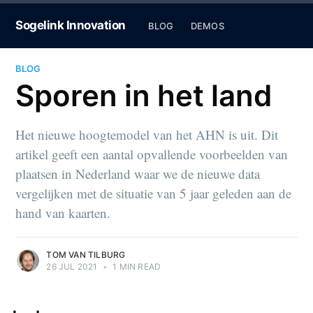
Sogelink Innovation
BLOG
DEMOS
BLOG
Sporen in het land
Het nieuwe hoogtemodel van het AHN is uit. Dit
artikel geeft een aantal opvallende voorbeelden van
plaatsen in Nederland waar we de nieuwe data
vergelijken met de situatie van 5 jaar geleden aan de
hand van kaarten.
TOM VAN TILBURG
26 JUL 2021
•
1 MIN READ